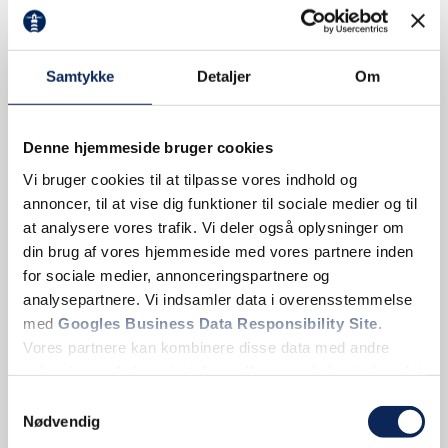
Samtykke
Detaljer
Om
Denne hjemmeside bruger cookies
Vi bruger cookies til at tilpasse vores indhold og
annoncer, til at vise dig funktioner til sociale medier og til
at analysere vores trafik. Vi deler også oplysninger om
din brug af vores hjemmeside med vores partnere inden
for sociale medier, annonceringspartnere og
analysepartnere. Vi indsamler data i overensstemmelse
med
Googles Business Data Responsibility Site
.
Vores partnere kan kombinere disse data med andre
oplysninger, du har givet dem, eller som de har indsamlet
fra din brug af deres tjenester.
Samtykkevalg
Nødvendig
Se Cookie & Privatlivspolitik
her