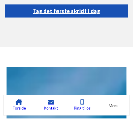
Tag det første skridt i dag
Menu
Forside
Kontakt
Ring til os